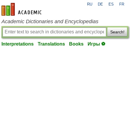
RU
DE
ES
FR
en-academic.com
Academic Dictionaries and Encyclopedias
Search!
Interpretations
Translations
Books
Игры ⚽