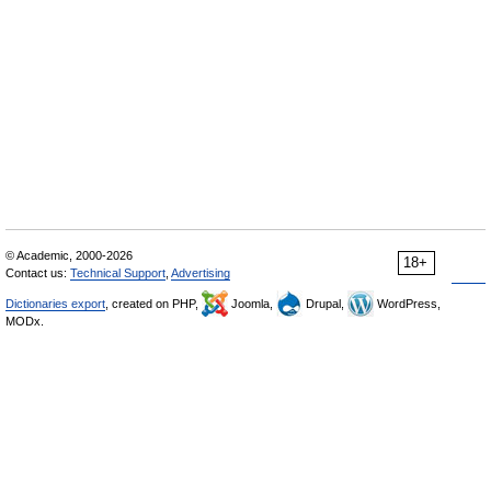
© Academic, 2000-2026
18+
Contact us:
Technical Support
,
Advertising
Dictionaries export
, created on PHP,
Joomla,
Drupal,
WordPress,
MODx.