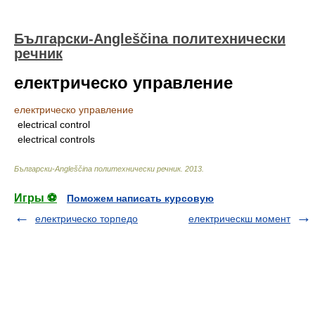
Български-Angleščina политехнически
речник
електрическо управление
електрическо управление
electrical control
electrical controls
Български-Angleščina политехнически речник
.
2013
.
Игры ⚽
Поможем написать курсовую
електрическо торпедо
електрическш момент